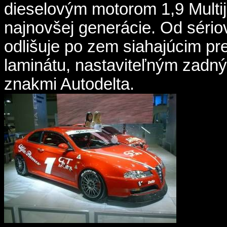
dieselovým motorom 1,9 Multi
najnovšej generácie. Od séri
odlišuje po zem siahajúcim p
laminátu, nastaviteľným zadn
znakmi Autodelta.