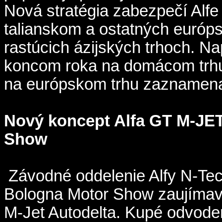
Nová stratégia zabezpečí Alfe 
talianskom a ostatných európs
rastúcich ázijských trhoch. N
koncom roka na domácom trhu
na európskom trhu zaznamena
Nový koncept Alfa GT M-JET
Show
Závodné oddelenie Alfy N-Tech
Bologna Motor Show zaujíma
M-Jet Autodelta. Kupé odvod