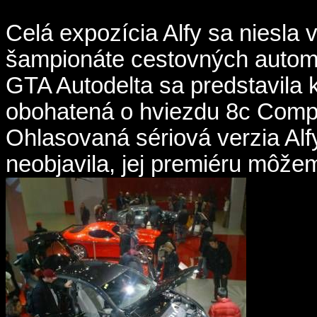
Celá expozícia Alfy sa niesla 
šampionáte cestovných automo
GTA Autodelta sa predstavila
obohatená o hviezdu 8c Compe
Ohlasovaná sériová verzia Al
neobjavila, jej premiéru môže