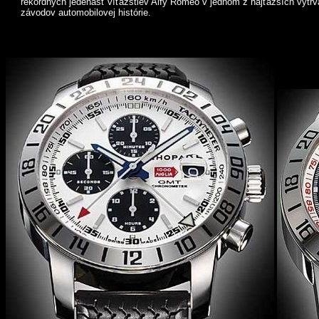
rekordných jedenásť víťazstiev Alfy Romeo v jednom z najťažších vytrv
závodov automobilovej histórie.