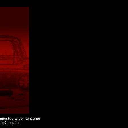
omnosťou aj šéf koncernu
to Giugiaro.