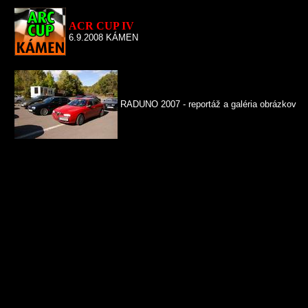
ACR CUP IV
6.9.2008 KÁMEN
RADUNO 2007 - reportáž a galéria obrázkov