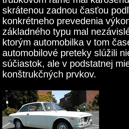
skrátenou zadnou časťou podľ
konkrétneho prevedenia výkon 
základného typu mal nezávislé
ktorým automobilka v tom čas
automobilové preteky slúžili n
súčiastok, ale v podstatnej mi
konštrukčných prvkov.