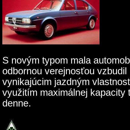
S novým typom mala automobi
odbornou verejnosťou vzbudil
vynikajúcim jazdným vlastnost
využitím maximálnej kapacity 
denne.