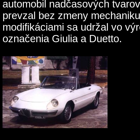
automobil nadčasových tvarov
prevzal bez zmeny mechaniku 
modifikáciami sa udržal vo vý
označenia Giulia a Duetto.