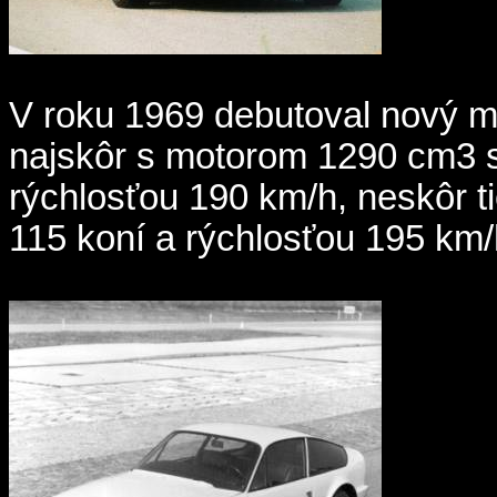
V roku 1969 debutoval nový mo
najskôr s motorom 1290 cm3 
rýchlosťou 190 km/h, neskôr 
115 koní a rýchlosťou 195 km/