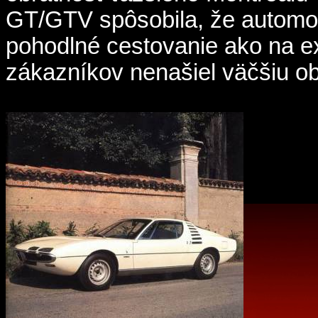
GT/GTV spôsobila, že automobi
pohodlné cestovanie ako na ex
zákazníkov nenašiel väčšiu o