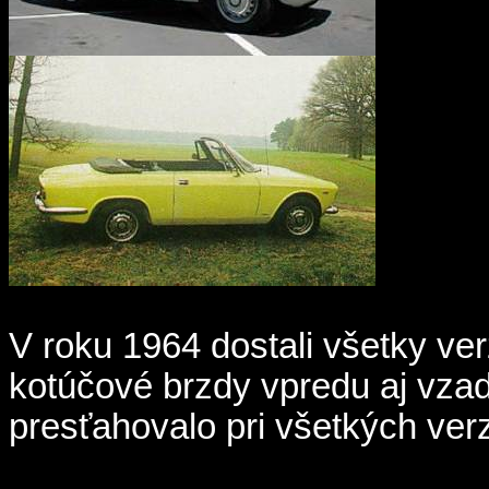
V roku 1964 dostali všetky ver
kotúčové brzdy vpredu aj vzad
presťahovalo pri všetkých verz