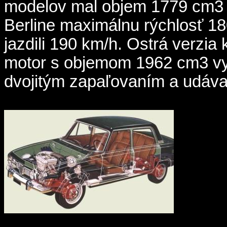
modelov mal objem 1779 cm3 
Berline maximálnu rýchlosť 1
jazdili 190 km/h. Ostrá verz
motor s objemom 1962 cm3 vy
dvojitým zapaľovaním a udáva