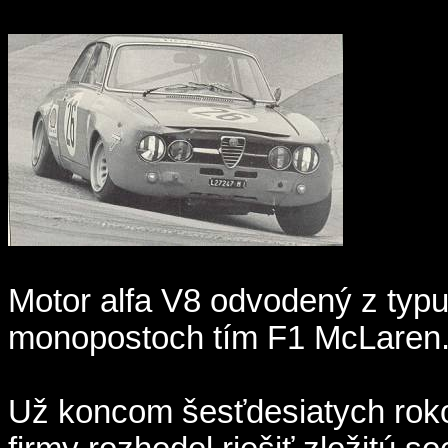
Motor alfa V8 odvodený z typu
monopostoch tím F1 McLaren
Už koncom šesťdesiatych rokov